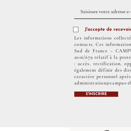
J'accepte de recevoir
Les informations collecté
contacts. Ces information
Sud de France – CAMPU
2016/679 relatif à la pro
: accès, rectification, o
également définir des dir
caractère personnel après
administration@campus-t
S'INSCRIRE