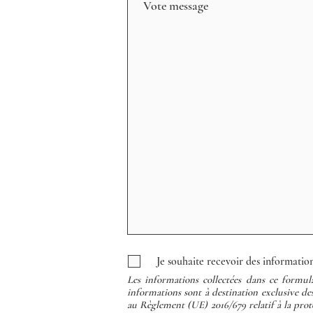
Je souhaite recevoir des information
Les informations collectées dans ce formula
informations sont à destination exclusive d
au Règlement (UE) 2016/679 relatif à la prot