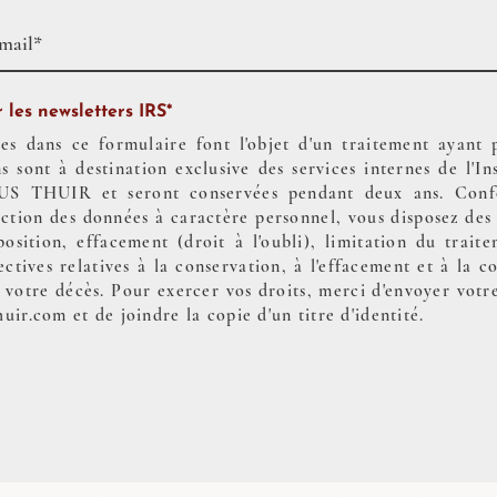
 les newsletters IRS*
es dans ce formulaire font l'objet d'un traitement ayant 
s sont à destination exclusive des services internes de l'I
S THUIR et seront conservées pendant deux ans. Con
tection des données à caractère personnel, vous disposez des
pposition, effacement (droit à l'oubli), limitation du trait
ectives relatives à la conservation, à l'effacement et à la
 votre décès. Pour exercer vos droits, merci d'envoyer votre
huir.com
et de joindre la copie d'un titre d'identité.