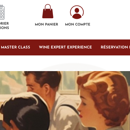
RIER
MON PANIER
MON COMPTE
IONS
& MASTER CLASS
WINE EXPERT EXPERIENCE
RÉSERVATION 