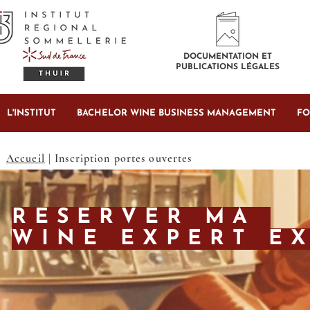
DOCUMENTATION ET
PUBLICATIONS LÉGALES
L'INSTITUT
BACHELOR WINE BUSINESS MANAGEMENT
FO
Accueil
| Inscription portes ouvertes
RESERVER MA
WINE EXPERT E