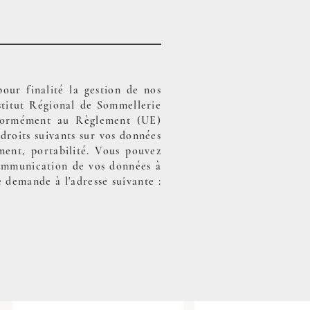
pour finalité la gestion de nos
nstitut Régional de Sommellerie
formément au Règlement (UE)
 droits suivants sur vos données
ement, portabilité. Vous pouvez
 communication de vos données à
 demande à l'adresse suivante :