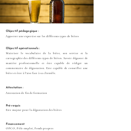
Objectif pédagogique :
Apporter une expertise sur les différents types de bières
Objectif opérationnels :
Maitriser le vocabulaire de la bière, son service et la
cartographie des différents types de bières. Savoir déguster de
manière professionnelle et être capable de rédiger un
commentaire de dégustation. Etre capable de conseiller une
bière et être à
l'aise face à sa clientèle.
Attestation :
Attestation de fin de formation
Pré-requis
Etre majeur pour la dégustation des bières
Financement
OPCO, Pôle emploi, Fonds propres