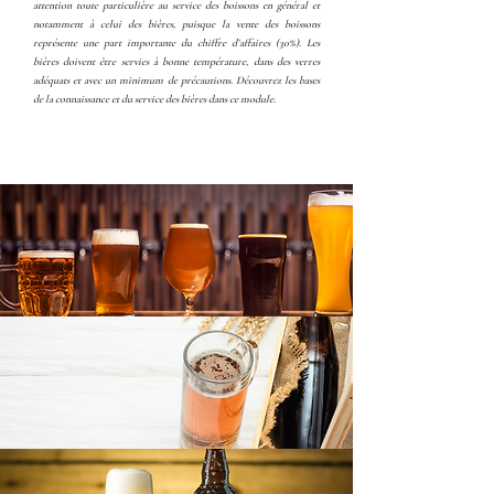
attention toute particulière au service des boissons en général et
notamment à celui des bières, puisque la vente des boissons
représente une part importante du chiffre d’affaires (30%). Les
bières doivent être servies à bonne température, dans des verres
adéquats et avec un minimum de précautions. Découvrez les bases
de la connaissance et du service des bières dans ce module.