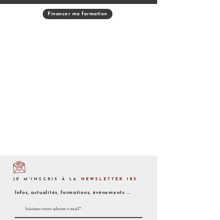
Financer ma formation
JE M'INSCRIS À LA
NEWSLETTER IRS
Infos, actualités, formations, évènements ...