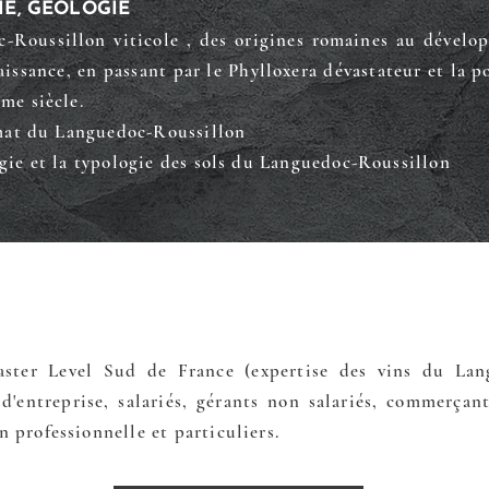
IE, GÉOLOGIE
c-Roussillon viticole , des origines romaines au dével
issance, en passant par le Phylloxera dévastateur et la 
me siècle.
limat du Languedoc-Roussillon
ogie et la typologie des sols du Languedoc-Roussillon
ster Level Sud de France (expertise des vins du Lan
d'entreprise, salariés, gérants non salariés, commerça
 professionnelle et particuliers.