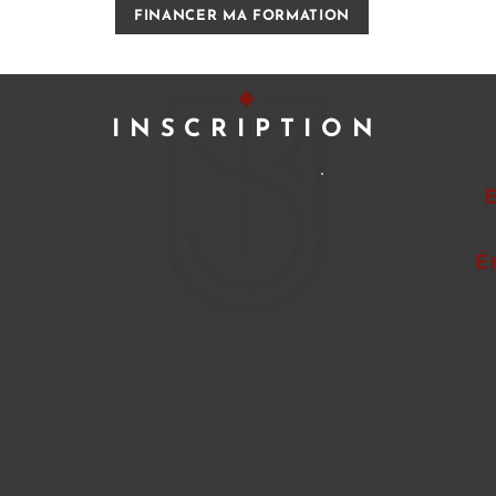
FINANCER MA FORMATION
INSCRIPTION
 formation
Vous désirez f
É