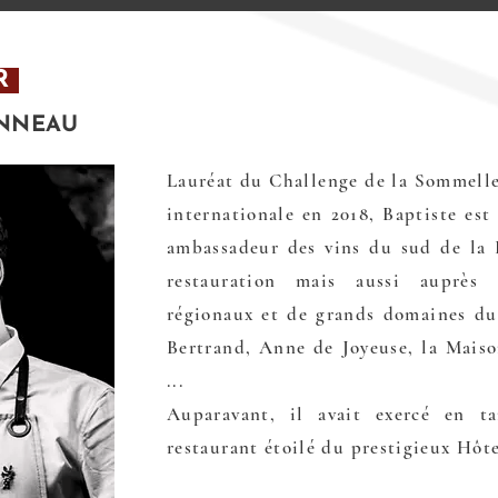
R
ONNEAU
Lauréat du Challenge de la Sommelle
internationale en 2018, Baptiste est
ambassadeur des vins du sud de la F
restauration mais aussi auprès 
régionaux et de grands domaines du
Bertrand, Anne de Joyeuse, la Maiso
...
Auparavant, il avait exercé en 
restaurant étoilé du prestigieux Hôte