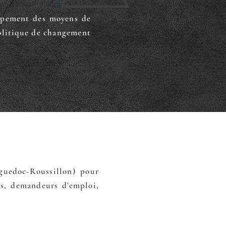
oppement des moyens de
politique de changement
guedoc-Roussillon) pour
nts, demandeurs d'emploi,