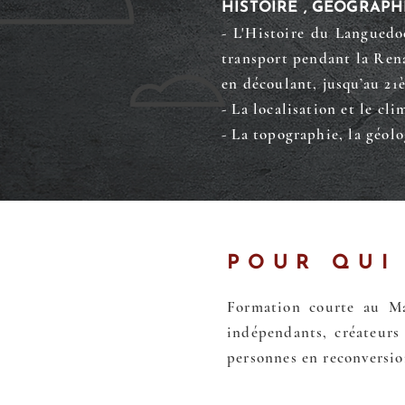
HISTOIRE , GÉOGRAPH
- L'Histoire du Languedo
transport pendant la Rena
en découlant, jusqu’au 21è
- La localisation et le c
- La topographie, la géol
POUR QUI
Formation courte au Ma
indépendants, créateurs 
personnes en reconversion