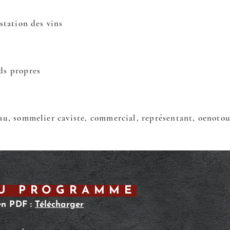
station des vins
ds propres
au, sommelier caviste, commercial, représentant, oenoto
DU PROGRAMME
en PDF :
Télécharger