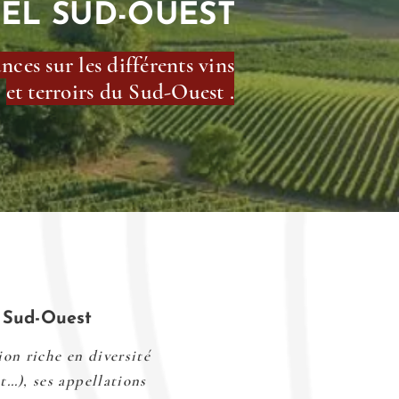
EL SUD-OUEST
ces sur les différents vins
et terroirs du Sud-Ouest .
u Sud-Ouest
on riche en diversité
t…), ses appellations