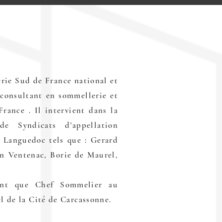
rie Sud de France national et
 consultant en sommellerie et
rance . Il intervient dans la
de Syndicats d'appellation
 Languedoc tels que : Gerard
n Ventenac, Borie de Maurel,
tant que Chef Sommelier au
l de la Cité de Carcassonne.