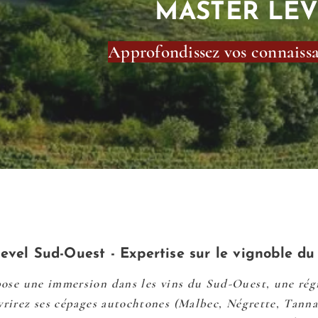
MASTER LEV
Approfondissez vos connaissan
evel Sud-Ouest - Expertise sur le vignoble d
ose une immersion dans les vins du Sud-Ouest, une régi
vrirez ses cépages autochtones (Malbec, Négrette, Tanna