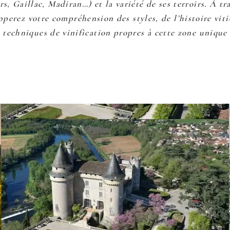
, Gaillac, Madiran…) et la variété de ses terroirs. À tr
pperez votre compréhension des styles, de l’histoire viti
techniques de vinification propres à cette zone unique