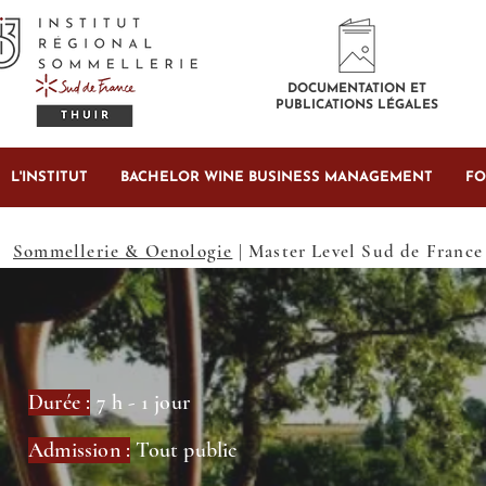
DOCUMENTATION ET
PUBLICATIONS LÉGALES
L'INSTITUT
BACHELOR WINE BUSINESS MANAGEMENT
FO
Sommellerie & Oenologie
| Master Level Sud de France
Durée :
7 h - 1 jour
Admission :
Tout public