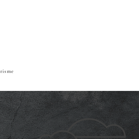
urisme