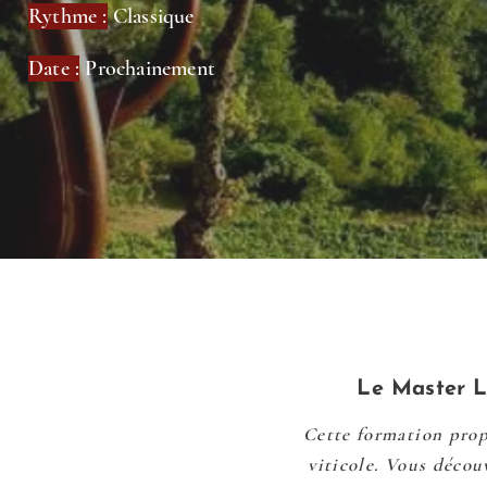
Rythme :
Classique
Date :
Prochainement
Le Master L
Cette formation prop
viticole. Vous décou