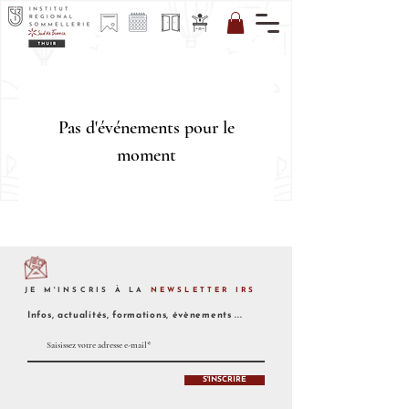
Pas d'événements pour le
CALENDRIER
moment
FORMATIONS
JE M'INSCRIS À LA
NEWSLETTER IRS
Infos, actualités, formations, évènements ...
S'INSCRIRE